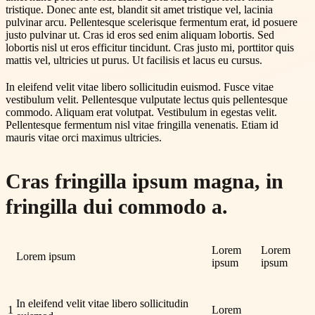
tristique. Donec ante est, blandit sit amet tristique vel, lacinia
pulvinar arcu. Pellentesque scelerisque fermentum erat, id posuere
justo pulvinar ut. Cras id eros sed enim aliquam lobortis. Sed
lobortis nisl ut eros efficitur tincidunt. Cras justo mi, porttitor quis
mattis vel, ultricies ut purus. Ut facilisis et lacus eu cursus.
In eleifend velit vitae libero sollicitudin euismod. Fusce vitae
vestibulum velit. Pellentesque vulputate lectus quis pellentesque
commodo. Aliquam erat volutpat. Vestibulum in egestas velit.
Pellentesque fermentum nisl vitae fringilla venenatis. Etiam id
mauris vitae orci maximus ultricies.
Cras fringilla ipsum magna, in
fringilla dui commodo a.
Lorem
Lorem
Lorem ipsum
ipsum
ipsum
In eleifend velit vitae libero sollicitudin
1
Lorem